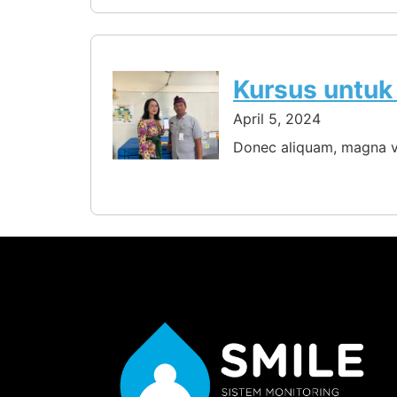
Kursus untuk 
April 5, 2024
Donec aliquam, magna vi