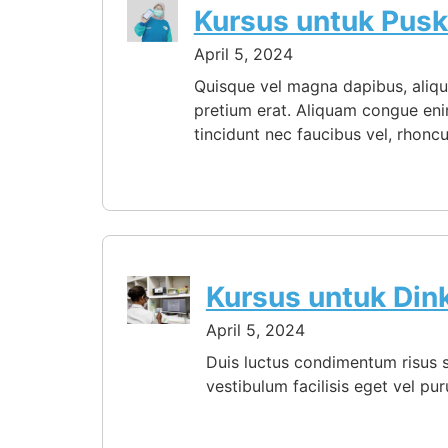
Kursus untuk Pus
April 5, 2024
Quisque vel magna dapibus, aliqua
pretium erat. Aliquam congue eni
tincidunt nec faucibus vel, rh
Kursus untuk Din
April 5, 2024
Duis luctus condimentum risus si
vestibulum facilisis eget vel p