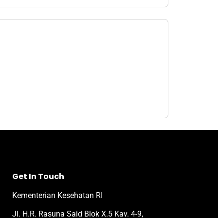
Get In Touch
Kementerian Kesehatan RI
Jl. H.R. Rasuna Said Blok X.5 Kav. 4-9,