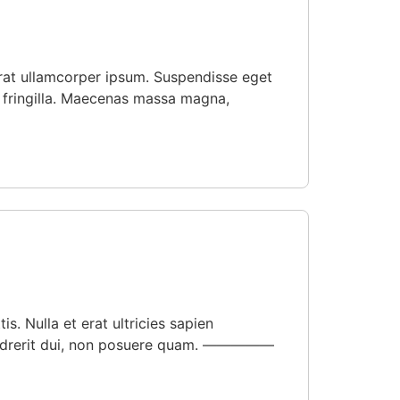
erat ullamcorper ipsum. Suspendisse eget
 fringilla. Maecenas massa magna,
s. Nulla et erat ultricies sapien
t hendrerit dui, non posuere quam. —————