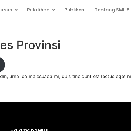
ursus
Pelatihan
Publikasi
Tentang SMILE
es Provinsi
din, urna leo malesuada mi, quis tincidunt est lectus eget m
Halaman SMILE