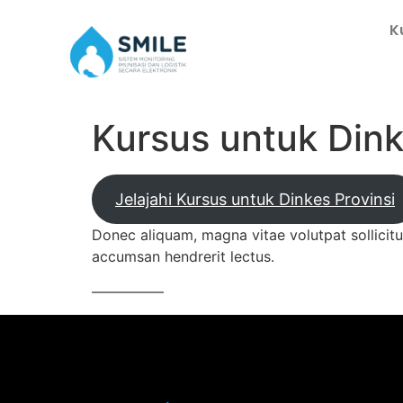
K
Kursus untuk Dink
Jelajahi Kursus untuk Dinkes Provinsi
Donec aliquam, magna vitae volutpat sollicitu
accumsan hendrerit lectus.
—————