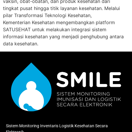
vaksin, obat-obatan, dan produk kesehatan dari
tingkat pusat hingga titik layanan kesehatan. Melalui
pilar Transformasi Teknologi Kesehatan,
Kementerian Kesehatan mengembangkan platform
SATUSEHAT untuk melakukan integrasi sistem
informasi kesehatan yang menjadi penghubung antara
data kesehatan.
Sistem Monitoring Inventaris Logistik Kesehatan Secara