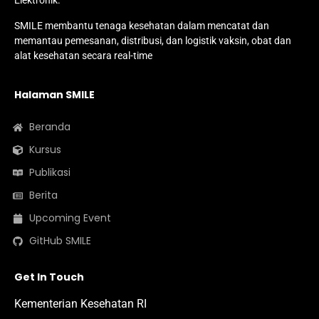
Elektronik.
SMILE membantu tenaga kesehatan dalam mencatat dan
memantau pemesanan, distribusi, dan logistik vaksin, obat dan
alat kesehatan secara real-time
Halaman SMILE
Beranda
Kursus
Publikasi
Berita
Upcoming Event
GitHub SMILE
Get In Touch
Kementerian Kesehatan RI