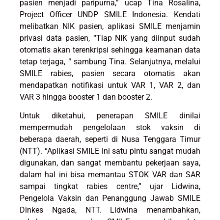
pasien menjadi paripurna,” ucap Tina Rosalina,
Project Officer UNDP SMILE Indonesia. Kendati
melibatkan NIK pasien, aplikasi SMILE menjamin
privasi data pasien, “Tiap NIK yang diinput sudah
otomatis akan terenkripsi sehingga keamanan data
tetap terjaga, “ sambung Tina. Selanjutnya, melalui
SMILE rabies, pasien secara otomatis akan
mendapatkan notifikasi untuk VAR 1, VAR 2, dan
VAR 3 hingga booster 1 dan booster 2.
Untuk diketahui, penerapan SMILE dinilai
mempermudah pengelolaan stok vaksin di
beberapa daerah, seperti di Nusa Tenggara Timur
(NTT). “Aplikasi SMILE ini satu pintu sangat mudah
digunakan, dan sangat membantu pekerjaan saya,
dalam hal ini bisa memantau STOK VAR dan SAR
sampai tingkat rabies centre,” ujar Lidwina,
Pengelola Vaksin dan Penanggung Jawab SMILE
Dinkes Ngada, NTT. Lidwina menambahkan,