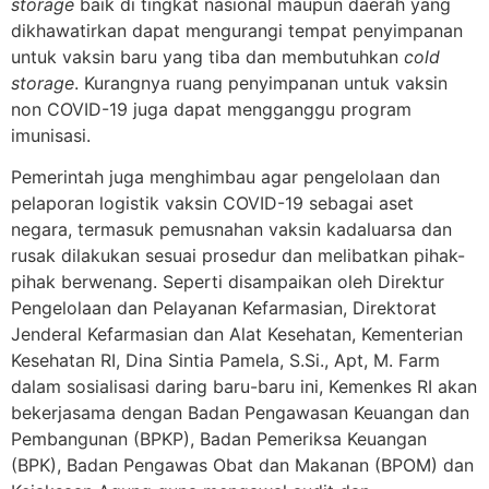
storage
baik di tingkat nasional maupun daerah yang
dikhawatirkan dapat mengurangi tempat penyimpanan
untuk vaksin baru yang tiba dan membutuhkan
cold
storage
. Kurangnya ruang penyimpanan untuk vaksin
non COVID-19 juga dapat mengganggu program
imunisasi.
Pemerintah juga menghimbau agar pengelolaan dan
pelaporan logistik vaksin COVID-19 sebagai aset
negara, termasuk pemusnahan vaksin kadaluarsa dan
rusak dilakukan sesuai prosedur dan melibatkan pihak-
pihak berwenang. Seperti disampaikan oleh Direktur
Pengelolaan dan Pelayanan Kefarmasian, Direktorat
Jenderal Kefarmasian dan Alat Kesehatan, Kementerian
Kesehatan RI, Dina Sintia Pamela, S.Si., Apt, M. Farm
dalam sosialisasi daring baru-baru ini, Kemenkes RI akan
bekerjasama dengan Badan Pengawasan Keuangan dan
Pembangunan (BPKP), Badan Pemeriksa Keuangan
(BPK), Badan Pengawas Obat dan Makanan (BPOM) dan