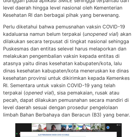
diunggah pada aplikasi SMILE sehingga terpantau dari
level daerah hingga level nasional oleh Kementerian
Kesehatan RI dan berbagai pihak yang berwenang.
Perlu diketahui bahwa pemusnahan vaksin COVID-19
kadaluarsa namun belum terpakai (
unopened vial
) akan
dilakukan secara terpusat di tingkat nasional sehingga
Puskesmas dan entitas selevel harus melaporkan dan
melakukan pengembalian vaksin kepada entitas di
atasnya yaitu dinas kesehatan kabupaten/kota, lalu
dinas kesehatan kabupaten/kota meneruskan ke dinas
kesehatan provinsi untuk dikirimkan kepada Kemenkes
RI. Sementara untuk vaksin COVID-19 yang telah
terpakai (
opened vial
), sisa pemakaian, rusak atau
pecah, dapat dilakukan pemusnahan secara mandiri di
level daerah sesuai dengan prosedur pengelolaan
limbah Bahan Berbahaya dan Beracun (B3) yang benar.