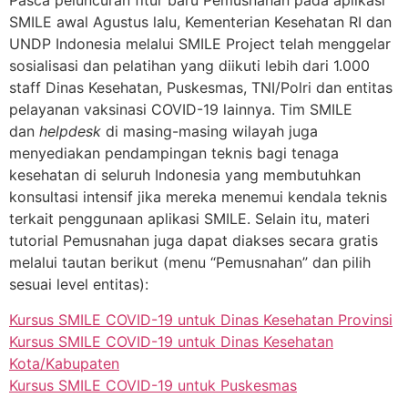
Pasca peluncuran fitur baru Pemusnahan pada aplikasi
SMILE awal Agustus lalu, Kementerian Kesehatan RI dan
UNDP Indonesia melalui SMILE Project telah menggelar
sosialisasi dan pelatihan yang diikuti lebih dari 1.000
staff Dinas Kesehatan, Puskesmas, TNI/Polri dan entitas
pelayanan vaksinasi COVID-19 lainnya. Tim SMILE
dan
helpdesk
di masing-masing wilayah juga
menyediakan pendampingan teknis bagi tenaga
kesehatan di seluruh Indonesia yang membutuhkan
konsultasi intensif jika mereka menemui kendala teknis
terkait penggunaan aplikasi SMILE. Selain itu, materi
tutorial Pemusnahan juga dapat diakses secara gratis
melalui tautan berikut (menu “Pemusnahan” dan pilih
sesuai level entitas):
Kursus SMILE COVID-19 untuk Dinas Kesehatan Provinsi
Kursus SMILE COVID-19 untuk Dinas Kesehatan
Kota/Kabupaten
Kursus SMILE COVID-19 untuk Puskesmas