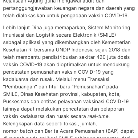
Kejaksaan Agung guna mengawal audit dan
pertanggungjawaban keuangan negara dan daerah yang
telah dialokasikan untuk pengadaan vaksin COVID-19.
Lebih lanjut Dina juga memaparkan, Sistem Monitoring
Imunisasi dan Logistik secara Elektronik (SMILE)
sebagai aplikasi yang dikembangkan oleh Kementerian
Kesehatan RI bersama UNDP Indonesia sejak 2018 dan
telah membantu pendistribusian sekitar 420 juta dosis
vaksin COVID-19 akan dioptimalkan untuk mendukung
pencatatan pemusnahan vaksin COVID-19 yang
kadaluarsa dan rusak. Melalui menu Transaksi
“Pembuangan” dan fitur baru “Pemusnahan” pada
SMILE, Dinas Kesehatan provinsi, kabupaten, kota,
Puskesmas dan entitas pelayanan vaksinasi COVID-19
lainnya dapat melakukan pencatatan dan pelaporan
vaksin kadaluarsa dan rusak secara
real-time
.
Kelengkapan data seperti lokasi, jumlah,
nomor
batch
dan Berita Acara Pemusnahan (BAP) dapat