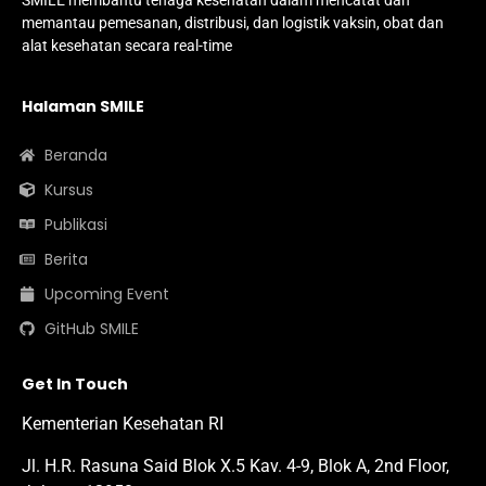
SMILE membantu tenaga kesehatan dalam mencatat dan
memantau pemesanan, distribusi, dan logistik vaksin, obat dan
alat kesehatan secara real-time
Halaman SMILE
Beranda
Kursus
Publikasi
Berita
Upcoming Event
GitHub SMILE
Get In Touch
Kementerian Kesehatan RI
Jl. H.R. Rasuna Said Blok X.5 Kav. 4-9, Blok A, 2nd Floor,