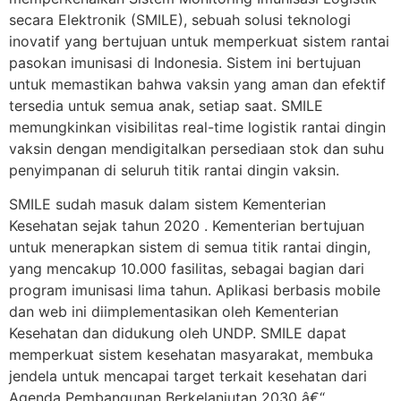
secara Elektronik (SMILE), sebuah solusi teknologi
inovatif yang bertujuan untuk memperkuat sistem rantai
pasokan imunisasi di Indonesia. Sistem ini bertujuan
untuk memastikan bahwa vaksin yang aman dan efektif
tersedia untuk semua anak, setiap saat. SMILE
memungkinkan visibilitas real-time logistik rantai dingin
vaksin dengan mendigitalkan persediaan stok dan suhu
penyimpanan di seluruh titik rantai dingin vaksin.
SMILE sudah masuk dalam sistem Kementerian
Kesehatan sejak tahun 2020 . Kementerian bertujuan
untuk menerapkan sistem di semua titik rantai dingin,
yang mencakup 10.000 fasilitas, sebagai bagian dari
program imunisasi lima tahun. Aplikasi berbasis mobile
dan web ini diimplementasikan oleh Kementerian
Kesehatan dan didukung oleh UNDP. SMILE dapat
memperkuat sistem kesehatan masyarakat, membuka
jendela untuk mencapai target terkait kesehatan dari
Agenda Pembangunan Berkelanjutan 2030 â€“