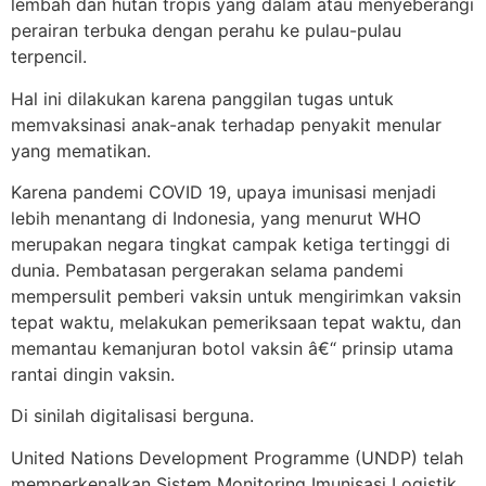
lembah dan hutan tropis yang dalam atau menyeberangi
perairan terbuka dengan perahu ke pulau-pulau
terpencil.
Hal ini dilakukan karena panggilan tugas untuk
memvaksinasi anak-anak terhadap penyakit menular
yang mematikan.
Karena pandemi COVID 19, upaya imunisasi menjadi
lebih menantang di Indonesia, yang menurut WHO
merupakan negara tingkat campak ketiga tertinggi di
dunia. Pembatasan pergerakan selama pandemi
mempersulit pemberi vaksin untuk mengirimkan vaksin
tepat waktu, melakukan pemeriksaan tepat waktu, dan
memantau kemanjuran botol vaksin â€“ prinsip utama
rantai dingin vaksin.
Di sinilah digitalisasi berguna.
United Nations Development Programme (UNDP) telah
memperkenalkan Sistem Monitoring Imunisasi Logistik