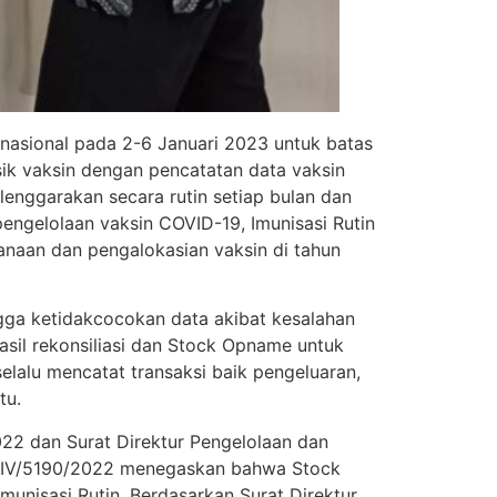
asional pada 2-6 Januari 2023 untuk batas
ik vaksin dengan pencatatan data vaksin
elenggarakan secara rutin setiap bulan dan
ngelolaan vaksin COVID-19, Imunisasi Rutin
anaan dan pengalokasian vaksin di tahun
ngga ketidakcocokan data akibat kesalahan
asil rekonsiliasi dan Stock Opname untuk
elalu mencatat transaksi baik pengeluaran,
tu.
22 dan Surat Direktur Pengelolaan dan
/E.IV/5190/2022 menegaskan bahwa Stock
unisasi Rutin. Berdasarkan Surat Direktur