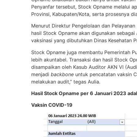
Penyanfar tersebut, Stock Opname melalui apl
Provinsi, Kabupaten/Kota, serta prosesnya di
Menurut Direktur Pengelolaan dan Pelayanan K
hasil Stock Opname akan digunakan sebagai
vaksinasi yang dibutuhkan Dinas Kesehatan P
Stock Opname juga membantu Pemerintah Pusa
lebih akuntabel. Transaksi dan hasil Stock O
disampaikan oleh Kasub Auditor AKN VI (Aud
menjadi
backbone
untuk pencatatan vaksin C
melakukan audit,” tegas Aulia.
Hasil Stock Opname per 6 Januari 2023 adal
Vaksin COVID-19