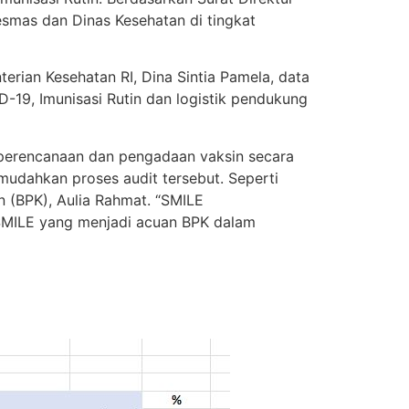
esmas dan Dinas Kesehatan di tingkat
erian Kesehatan RI, Dina Sintia Pamela, data
19, Imunisasi Rutin dan logistik pendukung
 perencanaan dan pengadaan vaksin secara
mudahkan proses audit tersebut. Seperti
 (BPK), Aulia Rahmat. “SMILE
 SMILE yang menjadi acuan BPK dalam