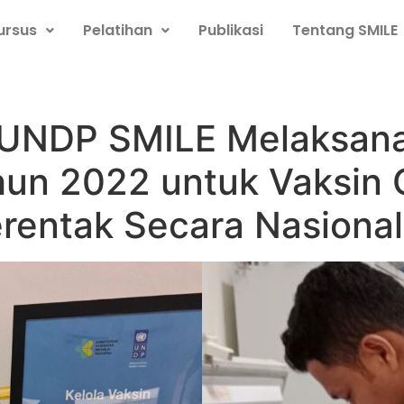
ursus
Pelatihan
Publikasi
Tentang SMILE
 UNDP SMILE Melaksan
un 2022 untuk Vaksin
erentak Secara Nasional