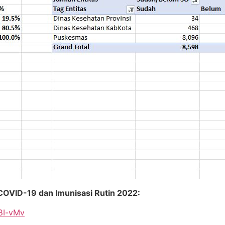
COVID-19 dan Imunisasi Rutin 2022:
8I-vMv