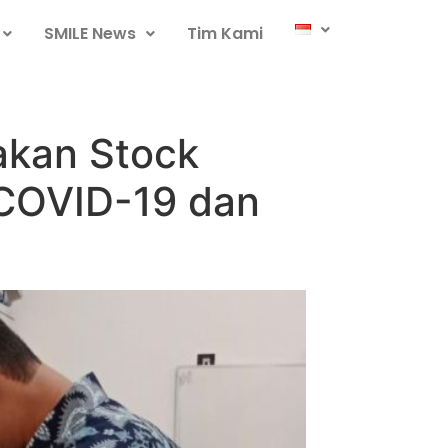
SMILE News
Tim Kami
akan Stock
 COVID-19 dan