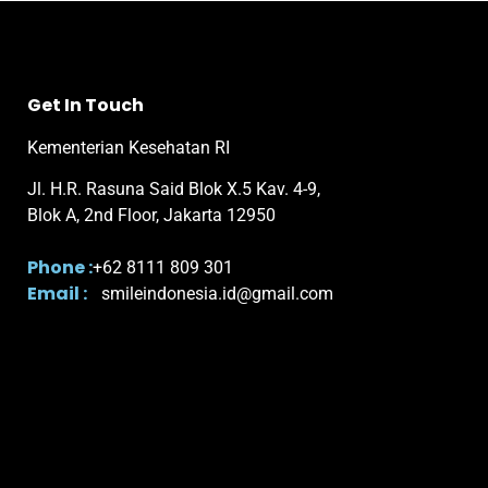
Get In Touch
Kementerian Kesehatan RI
Jl. H.R. Rasuna Said Blok X.5 Kav. 4-9,
Blok A, 2nd Floor, Jakarta 12950
Phone :
+62 8111 809 301
Email :
smileindonesia.id@gmail.com