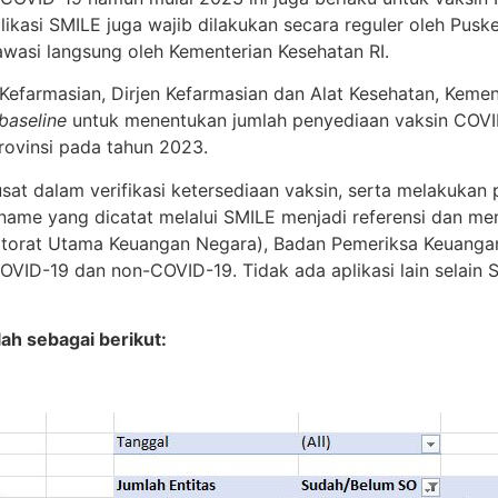
ikasi SMILE juga wajib dilakukan secara reguler oleh Pusk
awasi langsung oleh Kementerian Kesehatan RI.
efarmasian, Dirjen Kefarmasian dan Alat Kesehatan, Kement
baseline
untuk menentukan jumlah penyediaan vaksin COVID-
rovinsi pada tahun 2023.
t dalam verifikasi ketersediaan vaksin, serta melakukan
pname yang dicatat melalui SMILE menjadi referensi dan me
itorat Utama Keuangan Negara), Badan Pemeriksa Keuangan
OVID-19 dan non-COVID-19. Tidak ada aplikasi lain selain
ah sebagai berikut: