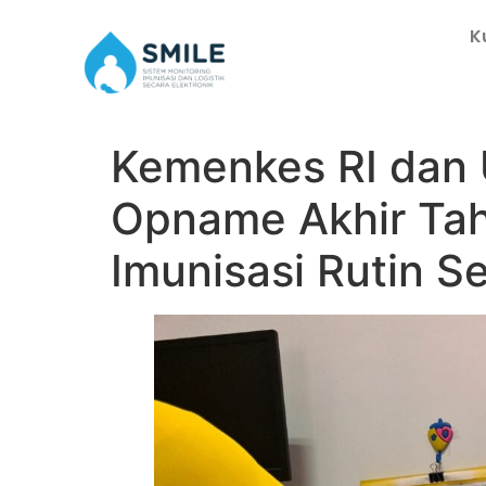
K
Kemenkes RI dan
Opname Akhir Tah
Imunisasi Rutin S