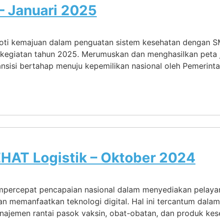
– Januari 2025
oroti kemajuan dalam penguatan sistem kesehatan dengan
kegiatan tahun 2025. Merumuskan dan menghasilkan peta ja
sisi bertahap menuju kepemilikan nasional oleh Pemerinta
HAT Logistik – Oktober 2024
mpercepat pencapaian nasional dalam menyediakan pelayana
an memanfaatkan teknologi digital. Hal ini tercantum dalam
jemen rantai pasok vaksin, obat-obatan, dan produk keseha