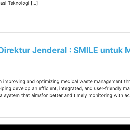
masi Teknologi […]
Direktur Jenderal : SMILE untuk
in improving and optimizing medical waste management th
lping develop an efficient, integrated, and user-friendly
a system that aimsfor better and timely monitoring with ac