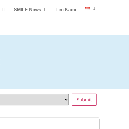
SMILE News
Tim Kami
t