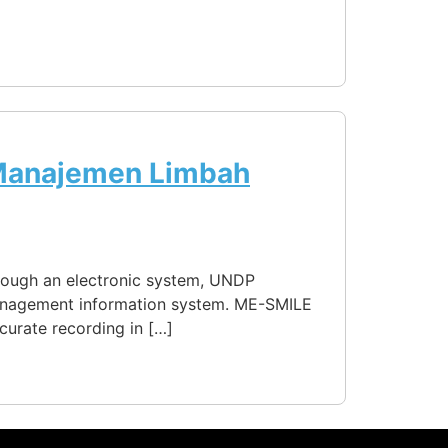
 Manajemen Limbah
rough an electronic system, UNDP
 management information system. ME-SMILE
curate recording in […]