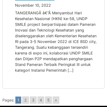
November 10, 2022
TANGERANGÂ â€“Â Menyambut Hari
Kesehatan Nasional (HKN) ke-58, UNDP
SMILE project berpartisipasi dalam Pameran
Inovasi dan Teknologi Kesehatan yang
diselenggarakan oleh Kementerian Kesehatan
RI pada 3-5 November 2022 di ICE BSD city,
Tangerang. Suatu kebanggaan tersendiri
karena di expo ini, kolaborasi UNDP SMILE
dan Ditjen P2P mendapatkan penghargaan
Stand Pameran Terbaik Peringkat III untuk
kategori Instansi Pemerintah […]
Pages:
1
2
3
4
5
»